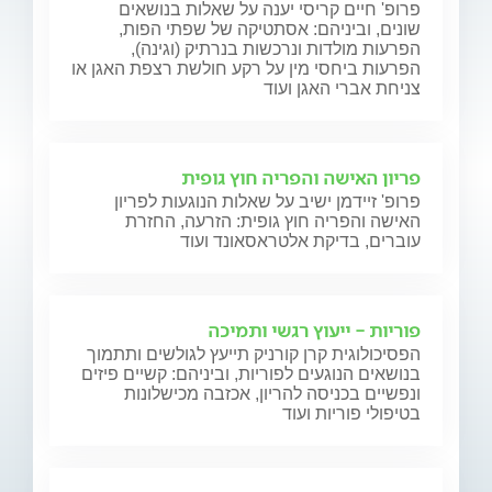
פרופ' חיים קריסי יענה על שאלות בנושאים
שונים, וביניהם: אסתטיקה של שפתי הפות,
הפרעות מולדות ונרכשות בנרתיק (וגינה),
הפרעות ביחסי מין על רקע חולשת רצפת האגן או
צניחת אברי האגן ועוד
פריון האישה והפריה חוץ גופית
פרופ' זיידמן ישיב על שאלות הנוגעות לפריון
האישה והפריה חוץ גופית: הזרעה, החזרת
עוברים, בדיקת אלטראסאונד ועוד
פוריות - ייעוץ רגשי ותמיכה
הפסיכולוגית קרן קורניק תייעץ לגולשים ותתמוך
בנושאים הנוגעים לפוריות, וביניהם: קשיים פיזים
ונפשיים בכניסה להריון, אכזבה מכישלונות
בטיפולי פוריות ועוד