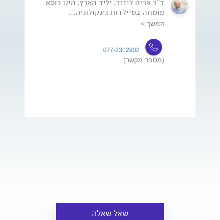
ד"ר אריה לידור, יליד הארץ, הינו רופא
מומחה במיילדות גינקולוגיה...
המשך >
077-2312902
(מספר מקשר)
שאל שאלה