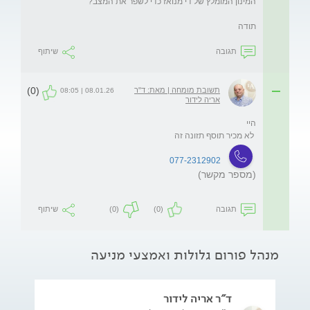
תודה
תגובה
שיתוף
(0)
תשובת מומחה | מאת: ד"ר
08.01.26 | 08:05
אריה לידור
 לא מכיר תוסף תזונה זה
077-2312902
(מספר מקשר)
תגובה
(0)
(0)
שיתוף
מנהל פורום גלולות ואמצעי מניעה
ד"ר אריה לידור