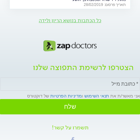
(28.2)
תאריך פרסום: 28/02/2019
כל הכתבות בנושא הריון ולידה
הצטרפו לרשימת התפוצה שלנו
אני מאשר/ת את
תנאי השימוש
ו
מדיניות הפרטיות
של דוקטורס
שלח
תשמרו על קשר!