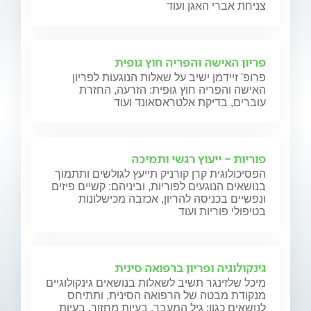
צניחת אברי האגן ועוד
פריון האישה והפריה חוץ גופית
פרופ' זיידמן ישיב על שאלות הנוגעות לפריון
האישה והפריה חוץ גופית: הזרעה, החזרת
עוברים, בדיקת אלטראסאונד ועוד
פוריות - ייעוץ רגשי ותמיכה
הפסיכולוגית קרן קורניק תייעץ לגולשים ותתמוך
בנושאים הנוגעים לפוריות, וביניהם: קשיים פיזים
ונפשיים בכניסה להריון, אכזבה מכישלונות
בטיפולי פוריות ועוד
גינקולוגיה ופריון ברפואה סינית
מיכל שלזינגר תשיב לשאלות בנושאים גינקולוגיים
מנקודת מבטה של הרפואה הסינית, ותתיחס
לנושאים כגון: גיל המעבר, בעיות מחזור, בעיות