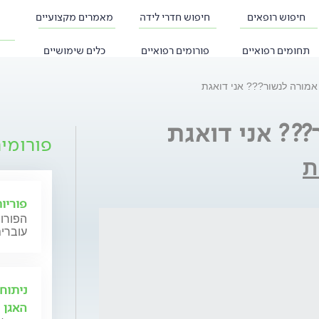
חיפוש רופאים
חיפוש חדרי לידה
מאמרים מקצועיים
תחומים רפואיים
פורומים רפואיים
כלים שימושיים
אמורה לנשור??? אני דואגת
?? אני דואגת
פורומי
ת
פוריו
הפורום
עוברים
ניתוח
האגן