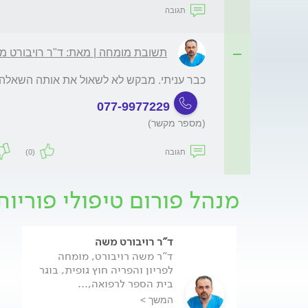
תגובה
תשובת מומחה | מאת: ד"ר רויבורט מ
כבר עניתי. מבקש לא לשאול את אותה השאלה 
077-9977229
(מספר מקשר)
תגובה
(0)
מנהל פורום טיפולי פוריות
ד"ר רויבורט משה
ד"ר משה רויבורט, מומחה
לפריון והפריה חוץ גופית, בוגר
בית הספר לרפואה,...
המשך >