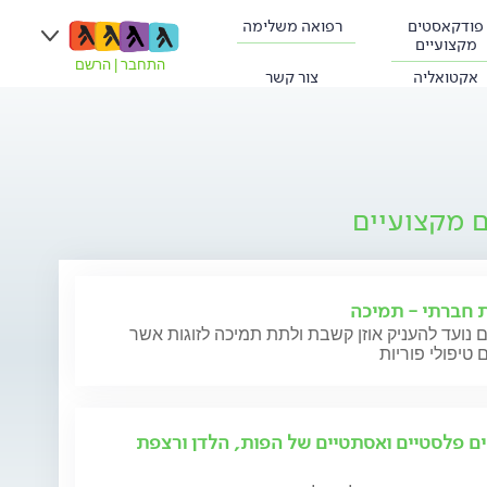
פודקאסטים
רפואה משלימה
מקצועיים
התחבר
|
הרשם
אקטואליה
צור קשר
ם מקצועיים
ת חברתי - תמיכה
 נועד להעניק אוזן קשבת ולתת תמיכה לזוגות אשר
 טיפולי פוריות
ים פלסטיים ואסתטיים של הפות, הלדן ורצפת