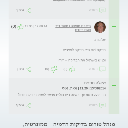
תגובה
שיתוף
(0)
תשובת מומחה | מאת: ד"ר
12.08.14 | 12:35
סקוט פילדס
וכן,יש בישראל את הבדיקה  - mrn
תגובה
(0)
(0)
שיתוף
שאלה נוספת
13/08/2014 | 11:29 | מאת: נטלי
תודה על תשובתך. באיזה בית חולים אפשר לעשות בדיקת mrn?
תגובה
שיתוף
מנהל פורום בדיקות הדמיה - ממוגרפיה,