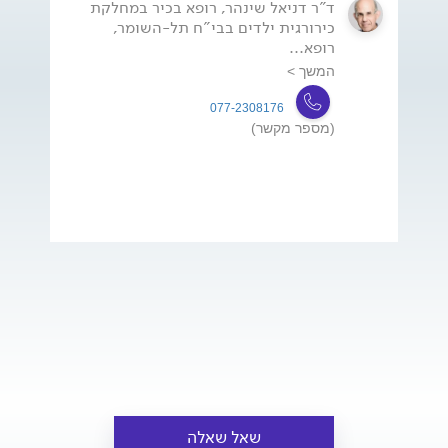
ד"ר דניאל שינהר, רופא בכיר במחלקת
כירורגית ילדים בבי"ח תל-השומר,
רופא...
המשך >
077-2308176
(מספר מקשר)
שאל שאלה