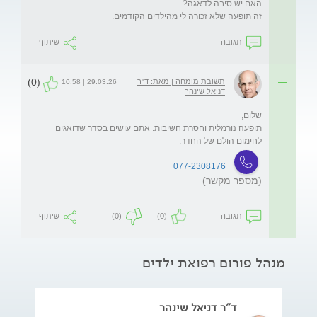
זה תופעה שלא זכורה לי מהילדים הקודמים. 
תגובה
שיתוף
(0)
תשובת מומחה | מאת: ד"ר
29.03.26 | 10:58
דניאל שינהר
תופעה נורמלית וחסרת חשיבות. אתם עושים בסדר שדואגים 
לחימום הולם של החדר. 
077-2308176
(מספר מקשר)
תגובה
(0)
(0)
שיתוף
מנהל פורום רפואת ילדים
ד"ר דניאל שינהר