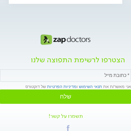
הצטרפו לרשימת התפוצה שלנו
אני מאשר/ת את
תנאי השימוש
ו
מדיניות הפרטיות
של דוקטורס
שלח
תשמרו על קשר!