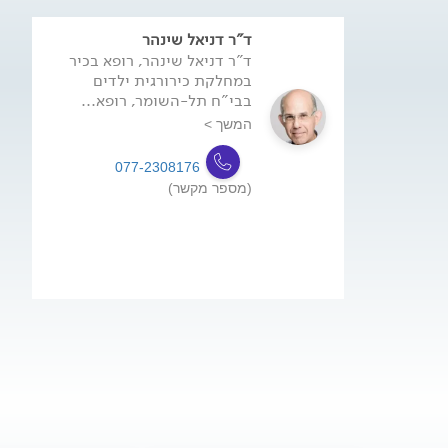
ד"ר דניאל שינהר
ד"ר דניאל שינהר, רופא בכיר
במחלקת כירורגית ילדים
בבי"ח תל-השומר, רופא...
המשך >
077-2308176
(מספר מקשר)