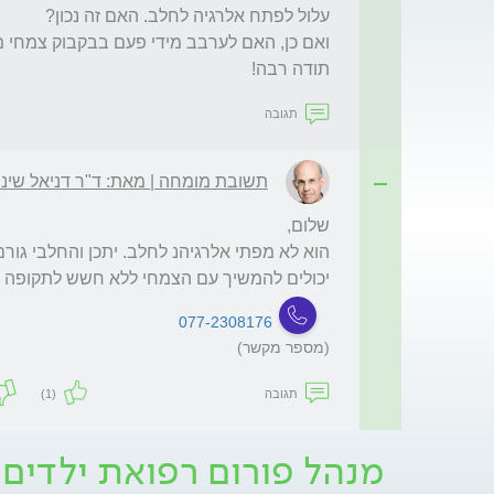
תודה רבה!
תגובה
תשובת מומחה | מאת: ד"ר דניאל שינ
יכולים להמשיך עם הצמחי ללא חשש לתקופה א
077-2308176
(מספר מקשר)
תגובה
(1)
מנהל פורום רפואת ילדים