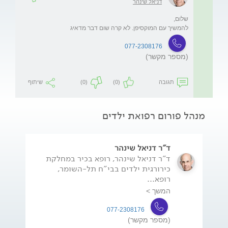
דניאל שינהר
להמשיך עם המוקסיפן. לא קרה שום דבר מדאיג
077-2308176
(מספר מקשר)
תגובה
(0)
(0)
שיתוף
מנהל פורום רפואת ילדים
ד"ר דניאל שינהר
ד"ר דניאל שינהר, רופא בכיר במחלקת
כירורגית ילדים בבי"ח תל-השומר,
רופא...
המשך >
077-2308176
(מספר מקשר)