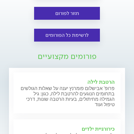
חזור לפורום
לרשימת כל הפורומים
פורומים מקצועיים
הרטבת לילה
פרופ' אבישלום פומרנץ יענה על שאלות הגולשים
בתחומים הנוגעים להרטבת לילה, כגון: גיל
הגמילה מחיתולים, בעיות הרטבה שונות, דרכי
טיפול ועוד
כירורגיית ילדים