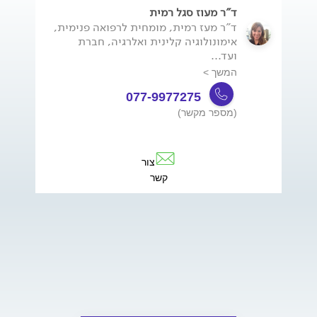
ד"ר מעוז סגל רמית
ד"ר מעז רמית, מומחית לרפואה פנימית,
אימונולוגיה קלינית ואלרגיה, חברת
ועד...
המשך >
077-9977275
(מספר מקשר)
צור
קשר