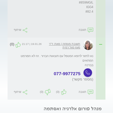
תגובה
שיתוף
(0)
תשובת מומחה | מאת: ד"ר
19.01.26 | 21:17
מעוז סגל רמית
נא לחזור לרופא המטפל עם תוצאות הברור . זה לא הפורמט 
בברכה 
077-9977275
(מספר מקשר)
תגובה
(0)
(0)
שיתוף
מנהל פורום אלרגיה ואסתמה