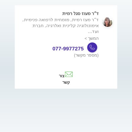
ד"ר מעוז סגל רמית
ד"ר מעז רמית, מומחית לרפואה פנימית,
אימונולוגיה קלינית ואלרגיה, חברת
ועד...
המשך >
077-9977275
(מספר מקשר)
צור
קשר