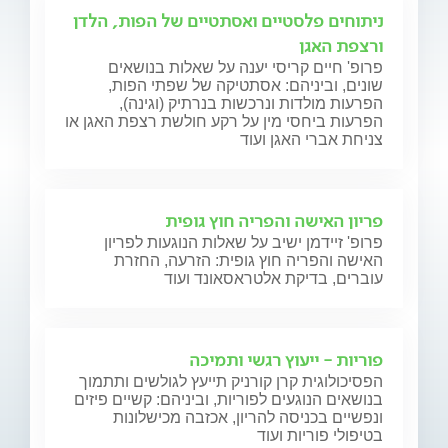
ניתוחים פלסטיים ואסתטיים של הפות, הלדן
ורצפת האגן
פרופ' חיים קריסי יענה על שאלות בנושאים
שונים, וביניהם: אסתטיקה של שפתי הפות,
הפרעות מולדות ונרכשות בנרתיק (וגינה),
הפרעות ביחסי מין על רקע חולשת רצפת האגן או
צניחת אברי האגן ועוד
פריון האישה והפריה חוץ גופית
פרופ' זיידמן ישיב על שאלות הנוגעות לפריון
האישה והפריה חוץ גופית: הזרעה, החזרת
עוברים, בדיקת אלטראסאונד ועוד
פוריות - ייעוץ רגשי ותמיכה
הפסיכולוגית קרן קורניק תייעץ לגולשים ותתמוך
בנושאים הנוגעים לפוריות, וביניהם: קשיים פיזים
ונפשיים בכניסה להריון, אכזבה מכישלונות
בטיפולי פוריות ועוד