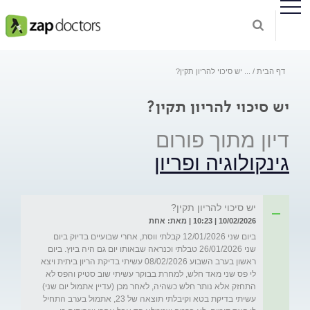
דף הבית
...
יש סיכוי להריון תקין?
יש סיכוי להריון תקין?
דיון מתוך פורום
גינקולוגיה ופריון
יש סיכוי להריון תקין?
10/02/2026 | 10:23 | מאת: אחת
ביום שני 12/01/2026 קבלתי ווסת, אחרי שבועיים בדיוק ביום 
שני 26/01/2026 טבלתי וכנראה שבאותו יום גם היה ביוץ. ביום 
ראשון בערב השבוע 08/02/2026 עשיתי בדיקת הריון ביתית ויצא 
לי פס שני מאד חלש, למחרת בבוקר עשיתי שוב סטיק והפס לא 
התחזק אלא נותר חלש כשהיה, לאחר מכן (עדיין אתמול יום שני) 
עשיתי בדיקת בטא וקיבלתי תוצאה של 23, אתמול בערב התחיל 