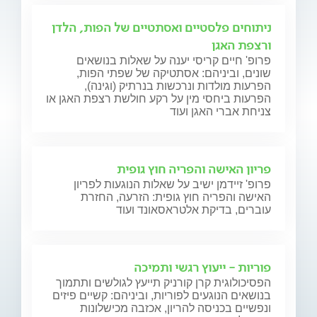
ניתוחים פלסטיים ואסתטיים של הפות, הלדן
ורצפת האגן
פרופ' חיים קריסי יענה על שאלות בנושאים
שונים, וביניהם: אסתטיקה של שפתי הפות,
הפרעות מולדות ונרכשות בנרתיק (וגינה),
הפרעות ביחסי מין על רקע חולשת רצפת האגן או
צניחת אברי האגן ועוד
פריון האישה והפריה חוץ גופית
פרופ' זיידמן ישיב על שאלות הנוגעות לפריון
האישה והפריה חוץ גופית: הזרעה, החזרת
עוברים, בדיקת אלטראסאונד ועוד
פוריות - ייעוץ רגשי ותמיכה
הפסיכולוגית קרן קורניק תייעץ לגולשים ותתמוך
בנושאים הנוגעים לפוריות, וביניהם: קשיים פיזים
ונפשיים בכניסה להריון, אכזבה מכישלונות