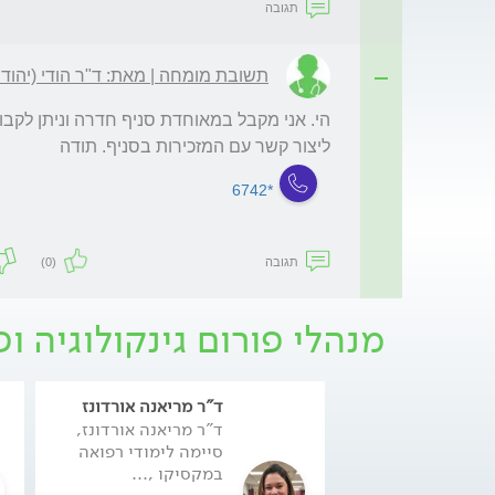
תגובה
תשובת מומחה | מאת: ד"ר הודי (יהודה
ליצור קשר עם המזכירות בסניף. תודה
*6742
תגובה
(0)
מנהלי פורום גינקולוגיה ופ
ד"ר מריאנה אורדונז
ד"ר מריאנה אורדונז,
סיימה לימודי רפואה
במקסיקו ,...