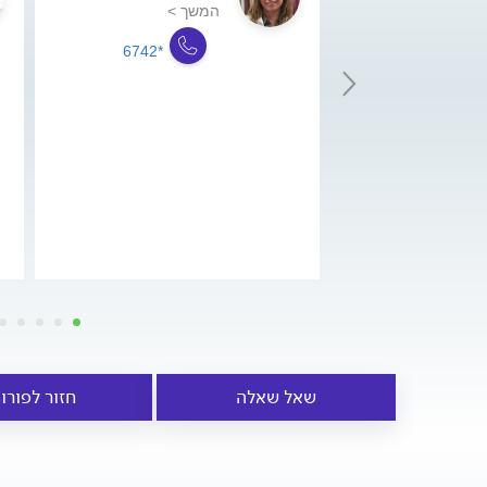
המשך >
*6742
שאל שאלה
חזור לפורו