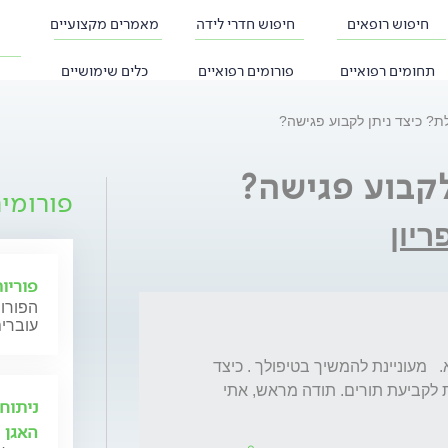
חיפוש רופאים
חיפוש חדרי לידה
מאמרים מקצועיים
תחומים רפואיים
פורומים רפואיים
כלים שימושיים
ת? כיצד ניתן לקבוע פגישה?
לקבוע פגישה?
פורומי
ריון
פוריו
הפורום
עוברים
פגשתי אותך במרפאת מאוחדת בחדרה תרנ א.   מעוניינת להמשיך בטיפולך . כיצד 
ניתן לקבוע? את לא מופיעה ברישומי המאוחדת לקביעת תורים. תודה מראש, אתי 
ניתוח
האגן