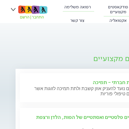
פודקאסטים
רפואה משלימה
מקצועיים
התחבר
|
הרשם
אקטואליה
צור קשר
ם מקצועיים
ת חברתי - תמיכה
 נועד להעניק אוזן קשבת ולתת תמיכה לזוגות אשר
 טיפולי פוריות
ים פלסטיים ואסתטיים של הפות, הלדן ורצפת