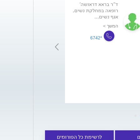
ד"ר בראא דראושה'
<p>ד&ot
רופאה במחלקת נשים,
סיגל, סיימה לימו
אגף נשים...
רפואה במוסקבה.
סיימה...
המשך >
המשך >
*6742
*6742
ם
לרשימת כל הפורומים