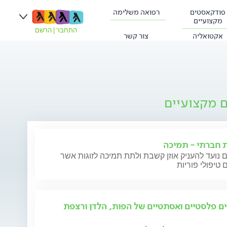
פודקאסטים
רפואה משלימה
מקצועיים
התחבר
|
הרשם
אקטואליה
צור קשר
ם מקצועיים
ת חברתי - תמיכה
 נועד להעניק אוזן קשבת ולתת תמיכה לזוגות אשר
 טיפולי פוריות
ים פלסטיים ואסתטיים של הפות, הלדן ורצפת