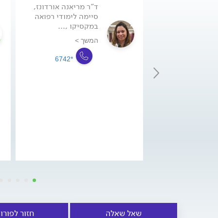
ד"ר מריאנה אורדונז,
סיימה לימודי רפואה
במקסיקו ,...
המשך >
*6742
שאל שאלה
חזור לפורו