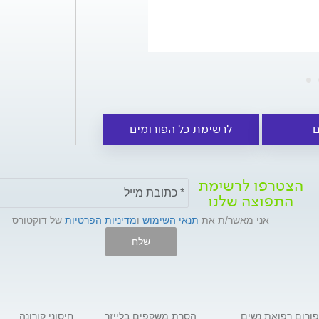
ם
לרשימת כל הפורומים
הצטרפו לרשימת
התפוצה שלנו
אני מאשר/ת את
תנאי השימוש
ו
מדיניות הפרטיות
של דוקטורס
שלח
פורום רפואת נשים
הסרת משקפים בלייזר
חיסוני קורונה