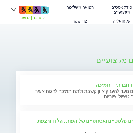
פודקאסטים
רפואה משלימה
מקצועיים
התחבר
|
הרשם
אקטואליה
צור קשר
ם מקצועיים
ת חברתי - תמיכה
 נועד להעניק אוזן קשבת ולתת תמיכה לזוגות אשר
 טיפולי פוריות
ים פלסטיים ואסתטיים של הפות, הלדן ורצפת