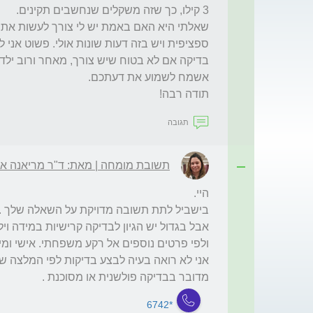
תודה רבה!
תגובה
תשובת מומחה | מאת: ד"ר מריאנה אור
מדובר בבדיקה פולשנית או מסוכנת . 

*6742