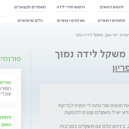
חיפוש רופאים
חיפוש חדרי לידה
מאמרים מקצועיים
תחומים רפואיים
פורומים רפואיים
כלים שימושיים
שיות יתר עקב משקל לידה נמוך
משקל לידה נמוך
פורומי
ריון
פוריו
הפורום
עוברים
שלום. אני שנה וארבע לאחר לידה שישית. רופאת הנשים שלי נתנה לי הפניה לבדיקת 
ניתוח
האגן
אחריה נולדה 2.700 והאחרונה נולדה גם 2.700, ביניהם כולם עם משקלים בסביבות 