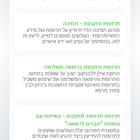
תרופות ורוקחות - תמיכה
פורום תמיכה הדדית ודיון על תרופות ועל מידע
רפואי/תרופתי. הגולשים מוזמנים לסייע, לייעץ זה
לזה, בהסתמך על נסיון ו/או ידע אישיים
תרופות ורוקחות ברפואה משלימה
הרוקח אילן ללבניקוב ישיב על שאלות בתחום
התרופות והרפואה המשלימה ועל שימוש משכיל
בתרופות והאינטראקציות החשובות ביניהן לבין
צמחי מרפא
תרומת תרופות לנזקקים - בשיתוף עם
עמותת "חברים לרפואה"
במסגרת הפורום יוכלו הגולשים שזקוקים
לתרופות להתייעץ כיצד להגיע לאלו שיכולים