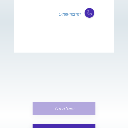
1-700-702707
שאל שאלה