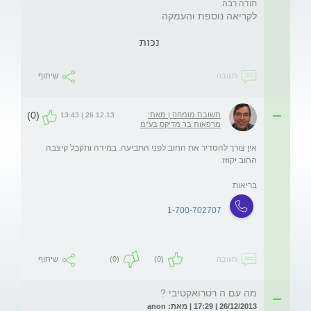
תודה רבה. 
לקריאה נוספת והעמקה
נכות
תגובה
שיתוף
(0)
תשובת מומחה | מאת:
26.12.13 | 13:43
מרפאות בר מדיקס בע"מ
אין צורך להסדיר את החוב לפני התביעה. במידה ותקבל קיצבה 
בריאות
1-700-702707
תגובה
(0)
(0)
שיתוף
מה עם ה רטרואקטיבי ?
26/12/2013 | 17:29 | מאת: anon