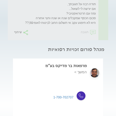
היא לא תיפגע עקב אי תשלום החוב לביטוח לאומי&lt;??
תגובה
שיתוף
מנהל פורום זכויות רפואיות
מרפאות בר מדיקס בע"מ
המשך >
1-700-702707