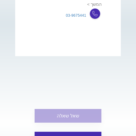
המשך >
03-9675441
שאל שאלה