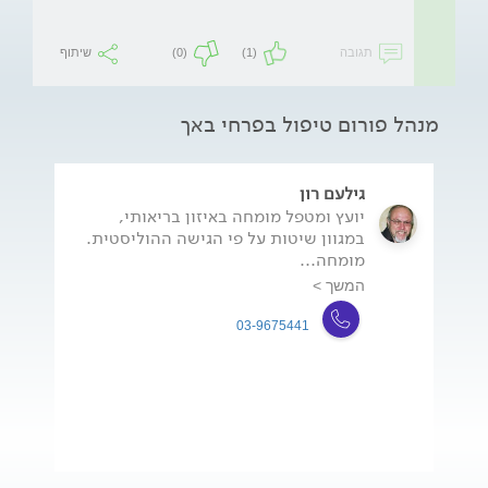
תגובה
(1)
(0)
שיתוף
מנהל פורום טיפול בפרחי באך
גילעם רון
יועץ ומטפל מומחה באיזון בריאותי,
במגוון שיטות על פי הגישה ההוליסטית.
מומחה...
המשך >
03-9675441