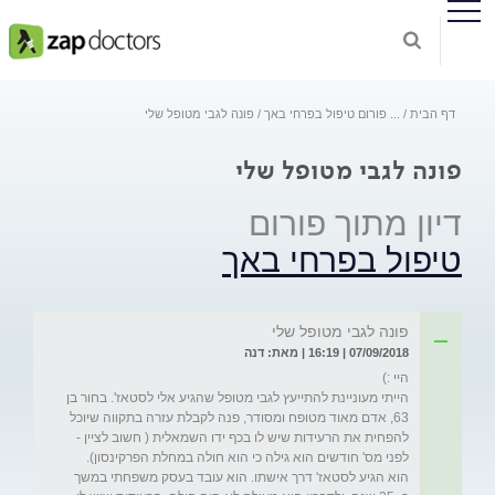
דף הבית
...
פורום טיפול בפרחי באך
פונה לגבי מטופל שלי
פונה לגבי מטופל שלי
דיון מתוך פורום
טיפול בפרחי באך
פונה לגבי מטופל שלי
07/09/2018 | 16:19 | מאת: דנה
הייתי מעוניינת להתייעץ לגבי מטופל שהגיע אלי לסטאז'. בחור בן 
63, אדם מאוד מטופח ומסודר, פנה לקבלת עזרה בתקווה שיוכל 
להפחית את הרעידות שיש לו בכף ידו השמאלית ( חשוב לציין - 
לפני מס' חודשים הוא גילה כי הוא חולה במחלת הפרקינסון). 
הוא הגיע לסטאז' דרך אישתו. הוא עובד בעסק משפחתי במשך 