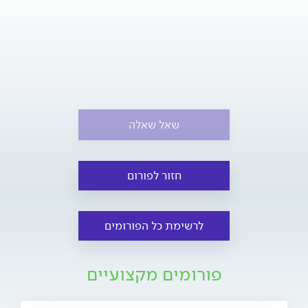
שאל שאלה
חזור לפורום
לרשימת כל הפורומים
פורומים מקצועיים