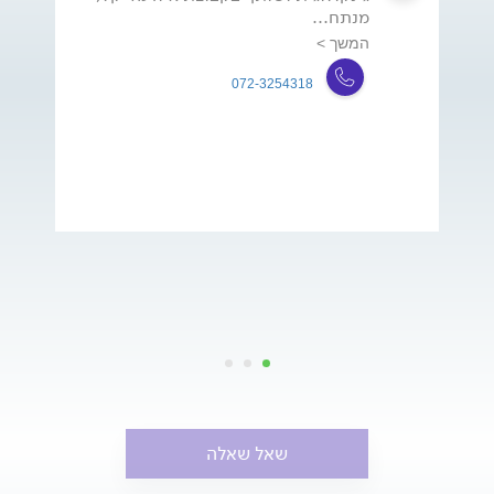
מנתח...
המשך >
072-3254318
שאל שאלה