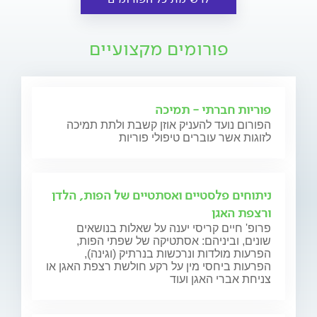
פורומים מקצועיים
פוריות חברתי - תמיכה
הפורום נועד להעניק אוזן קשבת ולתת תמיכה
לזוגות אשר עוברים טיפולי פוריות
ניתוחים פלסטיים ואסתטיים של הפות, הלדן
ורצפת האגן
פרופ' חיים קריסי יענה על שאלות בנושאים
שונים, וביניהם: אסתטיקה של שפתי הפות,
הפרעות מולדות ונרכשות בנרתיק (וגינה),
הפרעות ביחסי מין על רקע חולשת רצפת האגן או
צניחת אברי האגן ועוד