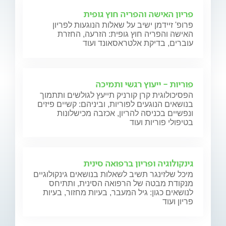
פריון האישה והפריה חוץ גופית
פרופ' זיידמן ישיב על שאלות הנוגעות לפריון
האישה והפריה חוץ גופית: הזרעה, החזרת
עוברים, בדיקת אלטראסאונד ועוד
פוריות - ייעוץ רגשי ותמיכה
הפסיכולוגית קרן קורניק תייעץ לגולשים ותתמוך
בנושאים הנוגעים לפוריות, וביניהם: קשיים פיזים
ונפשיים בכניסה להריון, אכזבה מכישלונות
בטיפולי פוריות ועוד
גינקולוגיה ופריון ברפואה סינית
מיכל שלזינגר תשיב לשאלות בנושאים גינקולוגיים
מנקודת מבטה של הרפואה הסינית, ותתיחס
לנושאים כגון: גיל המעבר, בעיות מחזור, בעיות
פריון ועוד