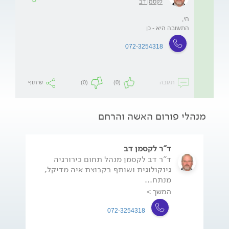
לקסמן דב
התשובה היא - כן
072-3254318
תגובה
(0)
(0)
שיתוף
מנהלי פורום האשה והרחם
ד"ר לקסמן דב
ד"ר דב לקסמן מנהל תחום כירורגיה
גינקולוגית ושותף בקבוצת איה מדיקל,
מנתח...
המשך >
072-3254318