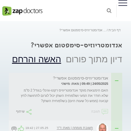
דף הבית
...
אנדומטריוזיס-סימפטום אפשרי?
אנדומטריוזיס-סימפטום אפשרי?
דיון מתוך פורום
האשה והרחם
אנדומטריוזיס-סימפטום אפשרי?
24/05/2025 | 09:49 | מאת: מישהי
האם הימצאות מוקד אנדומטריוזיס רקטו-וגינלי בגודל 2 ס"מ 
שלא חודר את המעי ושלפוחית השתן יכול לגרום לתחושת לחץ 
קבועה (ממש כל שעות היום) בשלפוחית השתן?
תגובה
שיתוף
(0)
תשובת מומחה | מאת: ד"ר
27.05.25 | 19:42