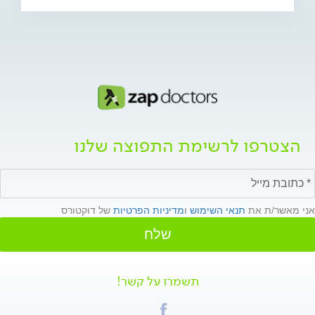
הצטרפו לרשימת התפוצה שלנו
אני מאשר/ת את
תנאי השימוש
ו
מדיניות הפרטיות
של דוקטורס
שלח
תשמרו על קשר!