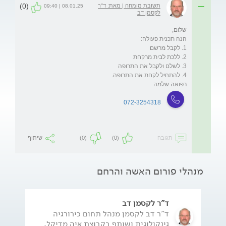
(0)
תשובת מומחה | מאת: ד"ר
08.01.25 | 09:40
לקסמן דב
רפואה שלמה
072-3254318
תגובה
(0)
(0)
שיתוף
מנהלי פורום האשה והרחם
ד"ר לקסמן דב
ד"ר דב לקסמן מנהל תחום כירורגיה
גינקולוגית ושותף בקבוצת איה מדיקל,