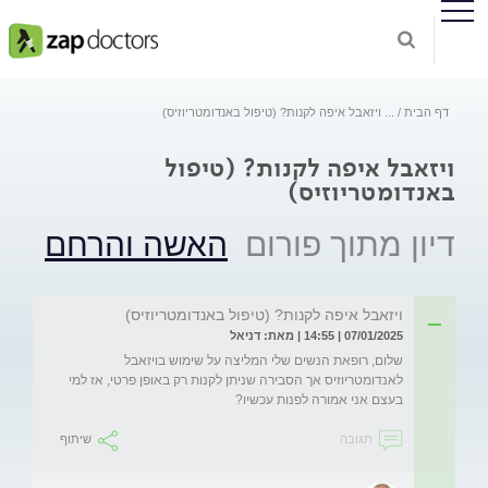
דף הבית
...
ויזאבל איפה לקנות? (טיפול באנדומטריוזיס)
ויזאבל איפה לקנות? (טיפול
באנדומטריוזיס)
דיון מתוך פורום
האשה והרחם
ויזאבל איפה לקנות? (טיפול באנדומטריוזיס)
07/01/2025 | 14:55 | מאת: דניאל
שלום, רופאת הנשים שלי המליצה על שימוש בויזאבל 
לאנדומטריוזיס אך הסבירה שניתן לקנות רק באופן פרטי, אז למי 
בעצם אני אמורה לפנות עכשיו?

תגובה
שיתוף