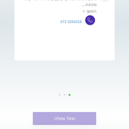
מנתח...
המשך >
072-3254318
שאל שאלה