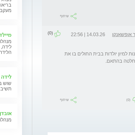
בריאות
מעקב ה
שיתוף
(0)
מיילד
ר אופשאנקו
14.03.26 | 22:56
מנהלות
לידה, 
הלידה,
בכל בית חולים קיים פרוטוקול שונה. מומלץ לפנות למיון יולדות בבית החולים בו את 
לידה 
שוש בל
תשיב 
(0)
שיתוף
אובדן 
מנהלות