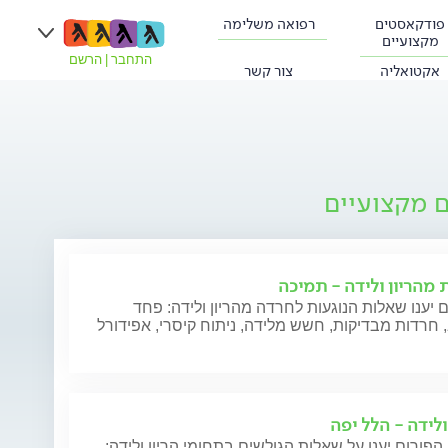
פודקאסטים
רפואה משלימה
מקצועיים
התחבר
|
הרשם
אקטואליה
צור קשר
ם מקצועיים
 מהריון ולידה - תמיכה
 יענו שאלות הנוגעות לחרדה מהריון ולידה: פחד
חרדות מבדיקות, חשש מלידה, ניתוח קיסרי, אפידורל
ולידה - הלל יפה
הפורום יענו על שאלות הגולשים בתחומי הריון ולידה: