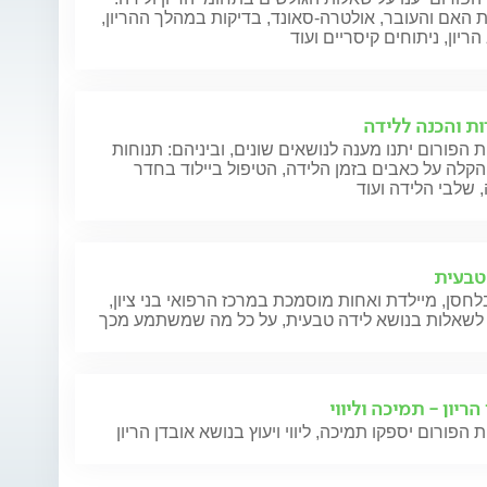
 האם והעובר, אולטרה-סאונד, בדיקות במהלך ההריון,
ריון, ניתוחים קיסריים ועוד
ות והכנה ללידה
 הפורום יתנו מענה לנושאים שונים, וביניהם: תנוחות
הקלה על כאבים בזמן הלידה, הטיפול ביילוד בחדר
 שלבי הלידה ועוד
טבעית
חסן, מיילדת ואחות מוסמכת במרכז הרפואי בני ציון,
לשאלות בנושא לידה טבעית, על כל מה שמשתמע מכך
הריון - תמיכה וליווי
 הפורום יספקו תמיכה, ליווי ויעוץ בנושא אובדן הריון