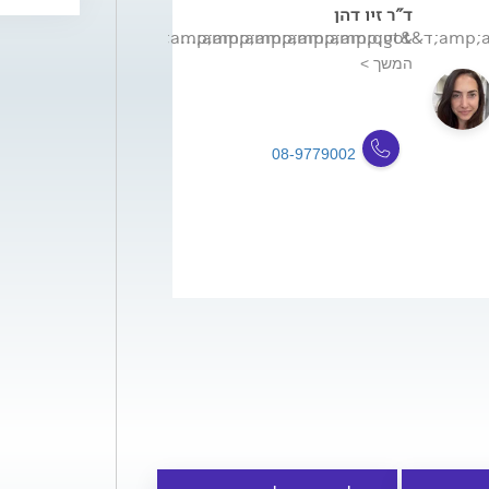
ד"ר זיו דהן
&amp;amp;amp;amp;amp;amp;amp;lt;p&amp;amp;amp;amp;amp;amp;amp;gt...
המשך >
08-9779002