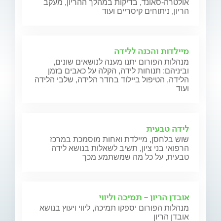
אולטרה-סאונד, בדיקות במהלך ההריון, מעקב
הריון, ניתוחים קיסריים ועוד
מיילדות והכנה ללידה
מנהלות הפורום יתנו מענה לנושאים שונים,
וביניהם: תנוחות לידה, הקלה על כאבים בזמן
הלידה, הטיפול ביילוד בחדר הלידה, שלבי הלידה
ועוד
לידה טבעית
שוש בלחסן, מיילדת ואחות מוסמכת במרכז
הרפואי בני ציון, תשיב לשאלות בנושא לידה
טבעית, על כל מה שמשתמע מכך
אובדן הריון - תמיכה וליווי
מנהלות הפורום יספקו תמיכה, ליווי ויעוץ בנושא
אובדן הריון