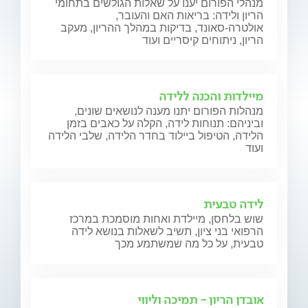
מנהלי הפורום יענו על שאלות הגולשים בתחומי
הריון ולידה: בריאות האם והעובר,
אולטרה-סאונד, בדיקות במהלך ההריון, מעקב
הריון, ניתוחים קיסריים ועוד
מיילדות והכנה ללידה
מנהלות הפורום יתנו מענה לנושאים שונים,
וביניהם: תנוחות לידה, הקלה על כאבים בזמן
הלידה, הטיפול ביילוד בחדר הלידה, שלבי הלידה
ועוד
לידה טבעית
שוש בלחסן, מיילדת ואחות מוסמכת במרכז
הרפואי בני ציון, תשיב לשאלות בנושא לידה
טבעית, על כל מה שמשתמע מכך
אובדן הריון - תמיכה וליווי