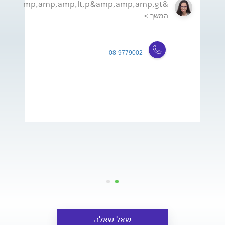
&amp;amp;amp;lt;p&amp;amp;amp;gt;ד&amp;amp;amp;amp;quot;...
המשך >
08-9779002
שאל שאלה