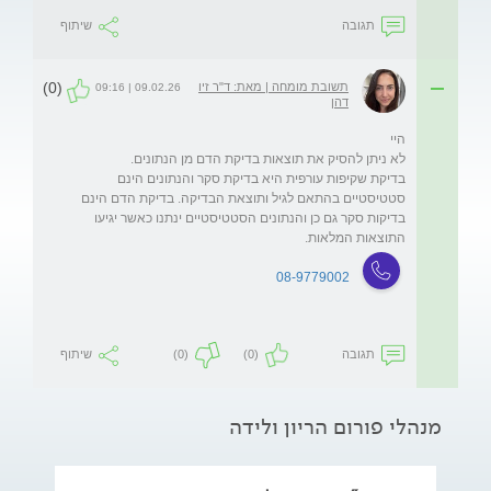
תגובה
שיתוף
(0)
תשובת מומחה | מאת: ד"ר זיו
09.02.26 | 09:16
דהן
בדיקת שקיפות עורפית היא בדיקת סקר והנתונים הינם 
סטטיסטיים בהתאם לגיל ותוצאת הבדיקה. בדיקת הדם הינם 
בדיקות סקר גם כן והנתונים הסטטיסטיים ינתנו כאשר יגיעו 
התוצאות המלאות.
08-9779002
תגובה
(0)
(0)
שיתוף
מנהלי פורום הריון ולידה