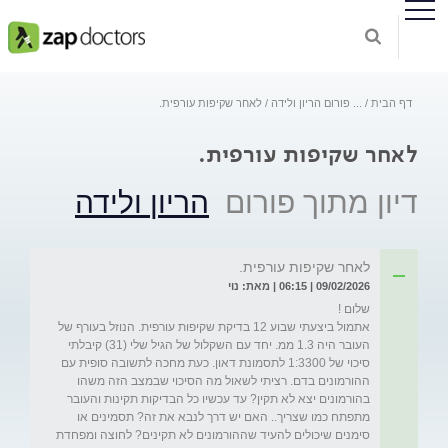
דף הבית
...
פורום הריון ולידה
לאחר שקיפות עורפית.
לאחר שקיפות עורפית.
דיון מתוך פורום
הריון ולידה
לאחר שקיפות עורפית.
09/02/2026 | 06:15 | מאת: נוי
אתמול ביצעתי שבוע 12 בדיקת שקיפות עורפית. הנוזל בעורף של 
העובר היה 1.3 ממ. יחד עם השקלול של הגיל שלי (31) קיבלתי 
סיכוי של 1:3300 לתסמונת דאון. כעת מחכה לתשובה סופית עם 
ההורמונים בדם. רציתי לשאול מה הסיכוי שבמצב הזה משהו 
בהורמונים יצא לא תקין? עד עכשיו כל הבדיקות תקינות והעובר 
מתפתח כמו שצריך.. האם יש דרך לנבא את זה? תסמינים או 
סימנים שיכולים להעיד שההורמונים לא תקינים? לחוצה ומפחדת