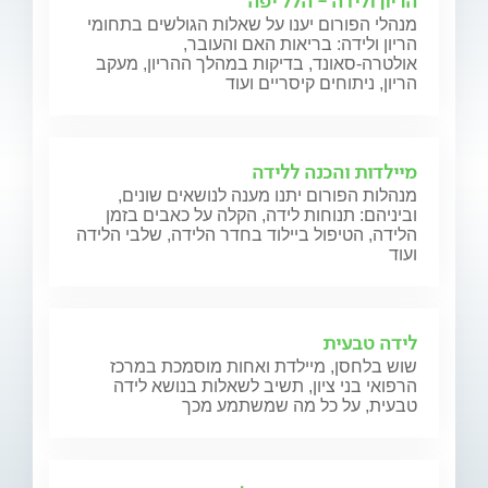
הריון ולידה - הלל יפה
מנהלי הפורום יענו על שאלות הגולשים בתחומי
הריון ולידה: בריאות האם והעובר,
אולטרה-סאונד, בדיקות במהלך ההריון, מעקב
הריון, ניתוחים קיסריים ועוד
מיילדות והכנה ללידה
מנהלות הפורום יתנו מענה לנושאים שונים,
וביניהם: תנוחות לידה, הקלה על כאבים בזמן
הלידה, הטיפול ביילוד בחדר הלידה, שלבי הלידה
ועוד
לידה טבעית
שוש בלחסן, מיילדת ואחות מוסמכת במרכז
הרפואי בני ציון, תשיב לשאלות בנושא לידה
טבעית, על כל מה שמשתמע מכך