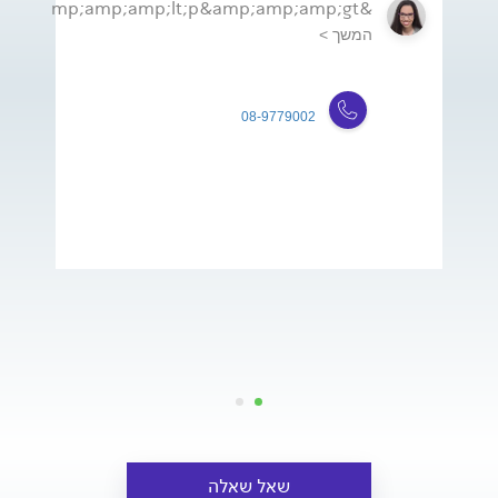
&amp;amp;amp;lt;p&amp;amp;amp;gt;ד&amp;amp;amp;amp;quot;...
המשך >
08-9779002
שאל שאלה