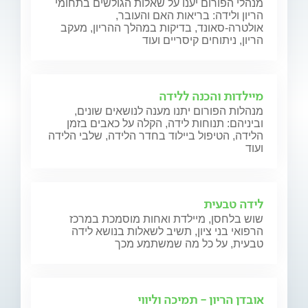
מנהלי הפורום יענו על שאלות הגולשים בתחומי
הריון ולידה: בריאות האם והעובר,
אולטרה-סאונד, בדיקות במהלך ההריון, מעקב
הריון, ניתוחים קיסריים ועוד
מיילדות והכנה ללידה
מנהלות הפורום יתנו מענה לנושאים שונים,
וביניהם: תנוחות לידה, הקלה על כאבים בזמן
הלידה, הטיפול ביילוד בחדר הלידה, שלבי הלידה
ועוד
לידה טבעית
שוש בלחסן, מיילדת ואחות מוסמכת במרכז
הרפואי בני ציון, תשיב לשאלות בנושא לידה
טבעית, על כל מה שמשתמע מכך
אובדן הריון - תמיכה וליווי