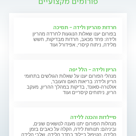
פורומים מקצועיים
חרדות מהריון ולידה - תמיכה
בפורום יענו שאלות הנוגעות לחרדה מהריון
ולידה: פחד מכאב, חרדות מבדיקות, חשש
מלידה, ניתוח קיסרי, אפידורל ועוד
הריון ולידה - הלל יפה
מנהלי הפורום יענו על שאלות הגולשים בתחומי
הריון ולידה: בריאות האם והעובר,
אולטרה-סאונד, בדיקות במהלך ההריון, מעקב
הריון, ניתוחים קיסריים ועוד
מיילדות והכנה ללידה
מנהלות הפורום יתנו מענה לנושאים שונים,
וביניהם: תנוחות לידה, הקלה על כאבים בזמן
הלידה, הטיפול ביילוד בחדר הלידה, שלבי הלידה