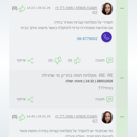
(0)
תשובת מומחה | מאת: ד"ר זיו
28.01.26 | 14:24
דהן
אם מרגישה מסוחררת עדיף להתקלח כאשר מישהו איתך בבית

08-9779002
תגובה
(0)
(0)
שיתוף
RE: RE: מקלחת חמה בהריון מי שרגילה
28/01/2026 | 14:32 | מאת: שולה
בעיתי???
תגובה
שיתוף
(0)
תשובת מומחה | מאת: ד"ר זיו
28.01.26 | 14:49
דהן
כפי שכתבתי יש להקפיד על מקלחות קצרות במידה וחמות מאוד 
למניעת סחרחורת, נפילה וחבלה