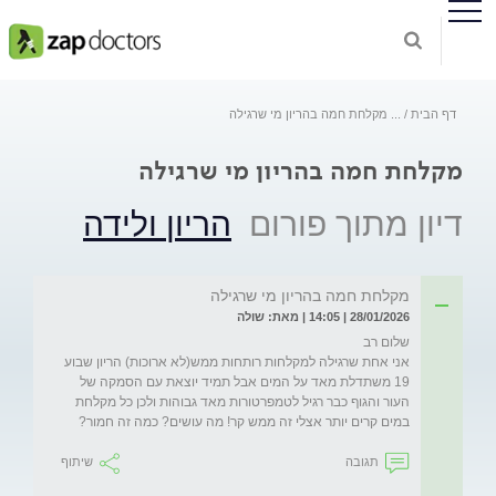
דף הבית
...
מקלחת חמה בהריון מי שרגילה
מקלחת חמה בהריון מי שרגילה
דיון מתוך פורום
הריון ולידה
מקלחת חמה בהריון מי שרגילה
28/01/2026 | 14:05 | מאת: שולה
אני אחת שרגילה למקלחות רותחות ממש(לא ארוכות) הריון שבוע 
19 משתדלת מאד על המים אבל תמיד יוצאת עם הסמקה של 
העור והגוף כבר רגיל לטמפרטורות מאד גבוהות ולכן כל מקלחת 
במים קרים יותר אצלי זה ממש קר! מה עושים? כמה זה חמור? 
תגובה
שיתוף