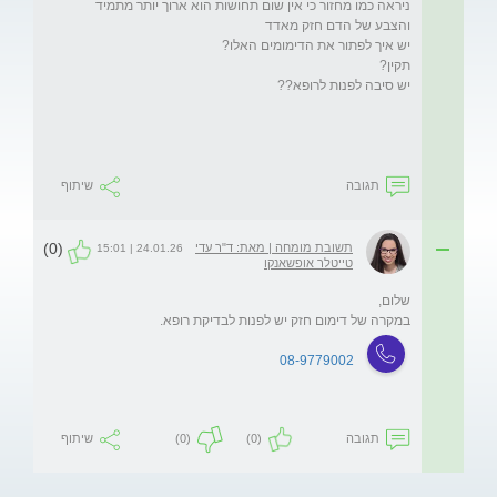
ניראה כמו מחזור כי אין שום תחושות הוא ארוך יותר מתמיד 
תגובה
שיתוף
(0)
תשובת מומחה | מאת: ד"ר עדי
24.01.26 | 15:01
טייטלר אופשאנקו
במקרה של דימום חזק יש לפנות לבדיקת רופא.
08-9779002
תגובה
(0)
(0)
שיתוף