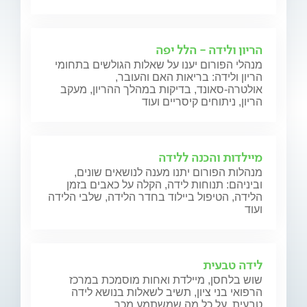
הריון ולידה - הלל יפה
מנהלי הפורום יענו על שאלות הגולשים בתחומי
הריון ולידה: בריאות האם והעובר,
אולטרה-סאונד, בדיקות במהלך ההריון, מעקב
הריון, ניתוחים קיסריים ועוד
מיילדות והכנה ללידה
מנהלות הפורום יתנו מענה לנושאים שונים,
וביניהם: תנוחות לידה, הקלה על כאבים בזמן
הלידה, הטיפול ביילוד בחדר הלידה, שלבי הלידה
ועוד
לידה טבעית
שוש בלחסן, מיילדת ואחות מוסמכת במרכז
הרפואי בני ציון, תשיב לשאלות בנושא לידה
טבעית, על כל מה שמשתמע מכך