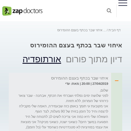
דף הבית
...
איחוי שבר בכתף בעצם ההומירוס
איחוי שבר בכתף בעצם ההומירוס
דיון מתוך פורום
אורתופדיה
איחוי שבר בכתף בעצם ההומירוס
27/04/2019 | 20:00 | מאת: עדי
לפני שלושה ימים נפלתי ושברתי את הכתף, אבחנה - שבר צואר 
אני מקובעת עי תומך באופן כזה שבעמידה, האמה שלי מקבילה 
השאלה שלי היא כמה אני צריכה לשים לב לתנוחה של היד 
הפגועה במשך היום? כשאני ישנה, כשאני מניקה? אני מוצאת 
את עצמי בפוזיציות לא סטנדרטיות כשהסד עלי (כל הזמן!), 