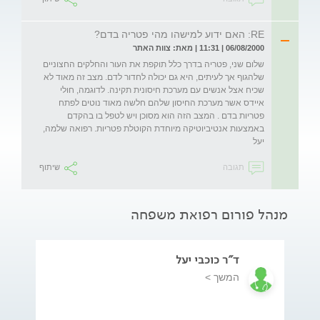
RE: האם ידוע למישהו מהי פטריה בדם?
06/08/2000 | 11:31 | מאת: צוות האתר
שלום שני, פטריה בדרך כלל תוקפת את העור והחלקים החצוניים
שלהגוף אך לעיתים, היא גם יכולה לחדור לדם. מצב זה מאוד לא
שכיח אצל אנשים עם מערכת חיסונית תקינה. לדוגמה, חולי
איידס אשר מערכת החיסון שלהם חלשה מאוד נוטים לפתח
פטריות בדם . המצב הזה הוא מסוכן ויש לטפל בו בהקדם
באמצעות אנטיביוטיקה מיוחדת הקוטלת פטריות. רפואה שלמה,
יעל
תגובה
שיתוף
מנהל פורום רפואת משפחה
ד"ר כוכבי יעל
המשך >