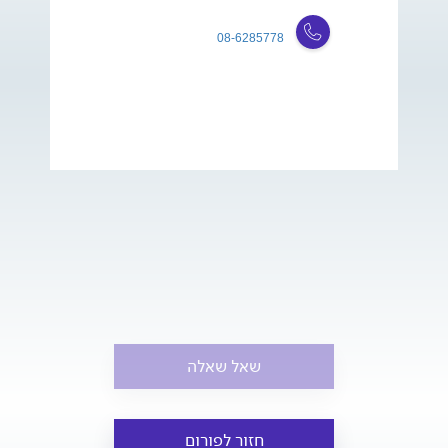
08-6285778
שאל שאלה
חזור לפורום