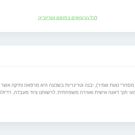
לכל הרופאים בתחום וטרינריה
ת בשכונה - יבנה שדרות הציונות 12 (מרכז מסחרי נאות שמיר), יבנה וטרינריות בשכונה היא 
עי תוך דאגה אישית ואווירה משפחתית. לרשותנו ציוד מעבדה, רדיולו