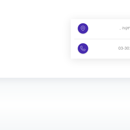
תקוה
03-30