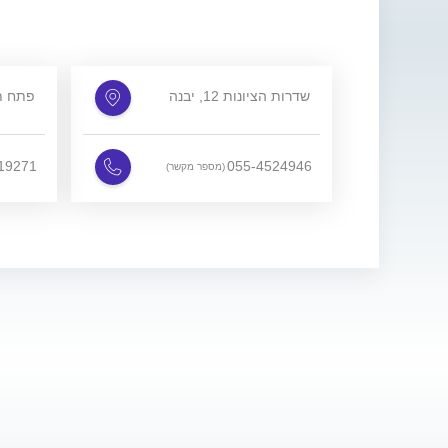
שדרות הציונות 12, יבנה
, פתח 
19271
055-4524946
(מספר מקשר)