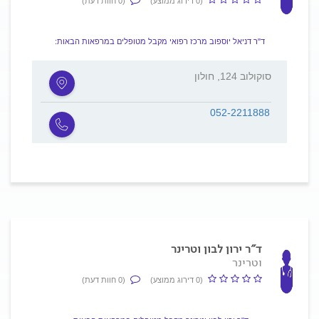
(0 דירוג ממוצע)
(0 חוות דעת)
ד"ר דניאל יוספוב מרכז רפואי מקבל מטופלים במרפאות הבאות:
סוקולוב 124, חולון
052-2211888
ד"ר ירון לבון וטרינר
וטרינר
(0 דירוג ממוצע)
(0 חוות דעת)