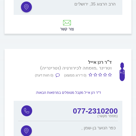
הרב הרצוג 35, ירושלים
צור קשר
ד"ר רנן אייל
וטרינר ,מומחה לכירורגיה (וטרינריה)
(0 דירוג ממוצע)
(0 חוות דעת)
ד"ר רנן אייל מקבל מטופלים במרפאות הבאות:
077-2310200
(מספר מקשר)
, כפר הנוער בן-שמן