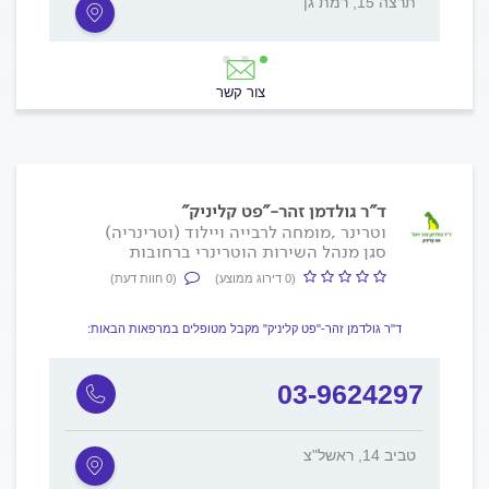
תרצה 15, רמת גן
הרצל 69, ב
צור קשר
ד"ר גולדמן זהר-"פט קליניק"
וטרינר ,מומחה לרבייה ויילוד (וטרינריה)
סגן מנהל השירות הוטרינרי ברחובות
(0 דירוג ממוצע)
(0 חוות דעת)
ד"ר גולדמן זהר-"פט קליניק" מקבל מטופלים במרפאות הבאות:
03-9624297
טביב 14, ראשל"צ