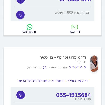
צביה ויצחק 800, ירושלים
צור קשר
WhatsApp
ד"ר א.מרכז וטרינרי - בני ספיר
וטרינר
(0 דירוג ממוצע)
(0 חוות דעת)
ד"ר א.מרכז וטרינרי - בני ספיר מקבל מטופלים במרפאות הבאות:
055-4515684
(מספר מקשר)