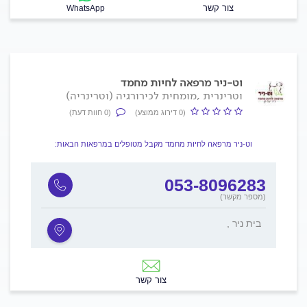
צור קשר
WhatsApp
וט-ניר מרפאה לחיות מחמד
וטרינרית ,מומחית לכירורגיה (וטרינריה)
(0 דירוג ממוצע)
(0 חוות דעת)
וט-ניר מרפאה לחיות מחמד מקבל מטופלים במרפאות הבאות:
053-8096283
(מספר מקשר)
, בית ניר
צור קשר