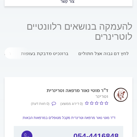
צור קשר
להעמקה בנושאים רלוונטיים
לוטרינרים
לחץ דם גבוה אצל חתולים
ברונכיט מדבקת בעופות
ריח ר
ד"ר מוטי נאור מרפאה וטרינרית
וטרינר
(0 דירוג ממוצע)
(0 חוות דעת)
ד"ר מוטי נאור מרפאה וטרינרית מקבל מטופלים במרפאות הבאות:
054-4416848