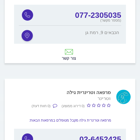
077-2305035
(מספר מקשר)
הכבאים 9, רמת גן
צור קשר
מרפאה וטרינרית גילה
וטרינר
(0 דירוג ממוצע)
(0 חוות דעת)
מרפאה וטרינרית גילה מקבל מטופלים במרפאות הבאות:
02-6452425