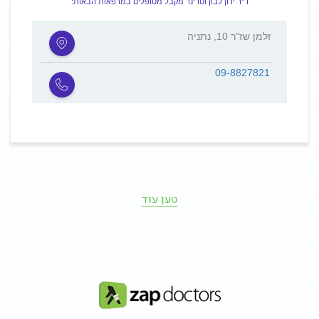
ד"ר ירון לבון וטרינר מקבל מטופלים במרפאות הבאות:
זלמן שז"ר 10, נתניה
09-8827821
טען עוד