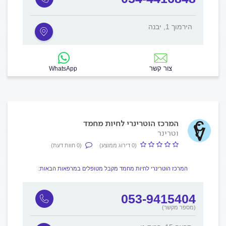
הירמוך 1, יבנה
צור קשר
WhatsApp
המרכז הוטרינרי לחיות מחמד
וטרינר
(0 דירוג ממוצע)
(0 חוות דעת)
המרכז הוטרינרי לחיות מחמד מקבל מטופלים במרפאות הבאות:
022
053-9415404
(מספר מקשר)