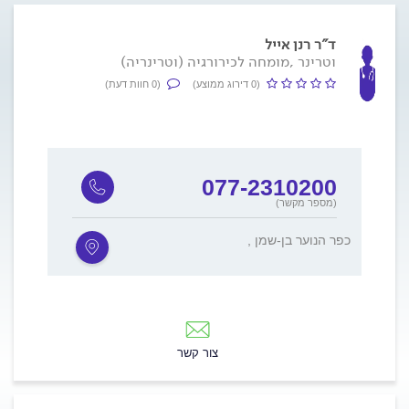
ד"ר רנן אייל
וטרינר ,מומחה לכירורגיה (וטרינריה)
(0 דירוג ממוצע)
(0 חוות דעת)
077-2310200
(מספר מקשר)
, כפר הנוער בן-שמן
צור קשר