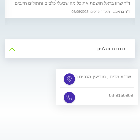
ד"ר שרון בראל חושפת את כל מה שבעלי כלבים וחתולים חייבים
לדעת
ד"ר בראל...
תאריך פרסום: 08/06/2025
כתובת וטלפון
שד' עומרים , מודיעין-מכבים-רעות
08-9150909