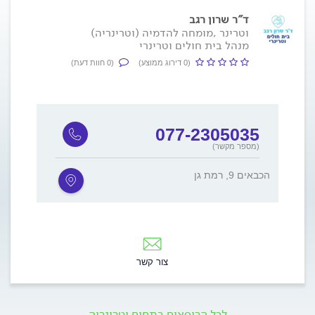
ד"ר שרון רגב
וטרינר ,מומחה להדמיה (וטרינריה)
מנהל בית חולים וטרינרי
(0 דירוג ממוצע)
(0 חוות דעת)
077-2305035
(מספר מקשר)
הכבאים 9, רמת גן
צור קשר
לכל הרופאים בתחום וטרינריה