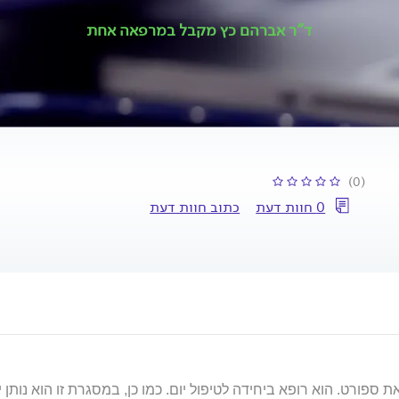
ד"ר אברהם כץ מקבל במרפאה אחת
(0)
0 חוות דעת
כתוב חוות דעת
ספורט. הוא רופא ביחידה לטיפול יום. כמו כן, במסגרת זו הוא נותן 