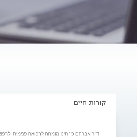
קורות חיים
ד"ר אברהם כץ הינו מומחה לרפואה פנימית ולרפואת 