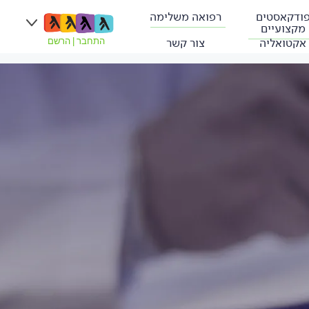
ודקאסטים
רפואה משלימה
מקצועיים
אקטואליה
צור קשר
התחבר
|
הרשם