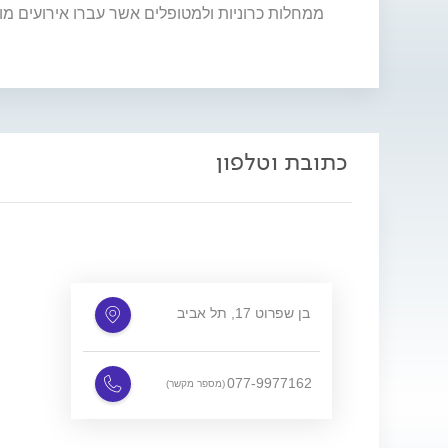
ממחלות כרוניות ולמטופלים אשר עברו אירועים מוח
כתובת וטלפון
בן שפרוט 17, תל אביב
077-9977162
(מספר מקשר)