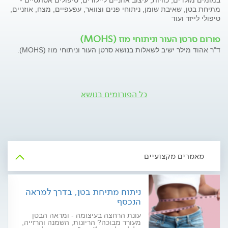
במומים מולדים, כוויות, עיצוב אוזניים ליילודים, טיפולים אסתטיים -
מתיחת בטן, שאיבת שומן, ניתוחי פנים וצוואר, עפעפיים, מצח, אוזניים,
טיפולי לייזר ועוד
פורום סרטן העור וניתוחי מוז (MOHS)
ד"ר אהוד מילר ישיב לשאלות בנושא סרטן העור וניתוחי מוז (MOHS).
כל הפורומים בנושא
מאמרים מקצועיים
ניתוח מתיחת בטן, בדרך למראה
הנכסף
עונת הרחצה בעיצומה - ומראה הבטן
מעורר מבוכה? הריונות, השמנה והרזייה,