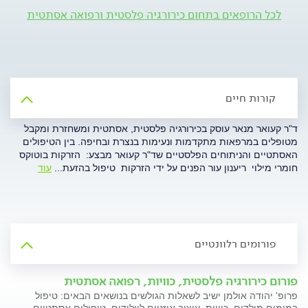
לכל הרופאים בתחום כירורגיה פלסטית ורפואה אסתטית
קורות חיים
ד"ר קעואר מנאר עוסק בכירורגיה פלסטית, אסתטית ומשחזרת ומקבל
מטופלים במרפאות מתקדמות ונעימות בנצרת ובחיפה. בין הטיפולים
האסתטיים והניתוחים הפלסטיים שד"ר קעואר מבצע:  הזרקות בוטוקס 
חומרי מילוי  ריענון עור הפנים על ידי הזרקות  טיפול בהזעת
...
עוד
פורומים רלוונטיים
פורום כירורגיה פלסטית, כוויות, רפואה אסתטית
פרופ' יהודה אולמן ישיב לשאלות הגולשים בנושאים הבאים: טיפול