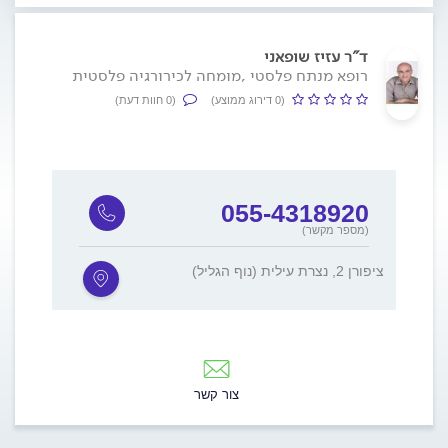
ד"ר עזיז שופאני
רופא מנתח פלסטי ,מומחה לכירורגיה פלסטית
(0 דירוג ממוצע)
(0 חוות דעת)
055-4318920
(מספר מקשר)
ציפורן 2, נצרת עילית (נוף הגליל)
צור קשר