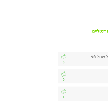
 דנטליים
0
0
1