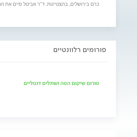
כרם בירושלים, בהצטיינות. ד"ר אביטל סיים את
פורומים רלוונטיים
פורום שיקום הפה ושתלים דנטליים