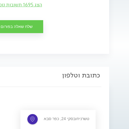
הצג 1695 תשובות נוספות
שלח שאלה בפורום
כתובת וטלפון
טשרניחובסקי 24, כפר סבא