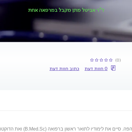
ד"ר אביטל מתן מקבל במרפאה אחת
(0)
0 חוות דעת
כתוב חוות דעת