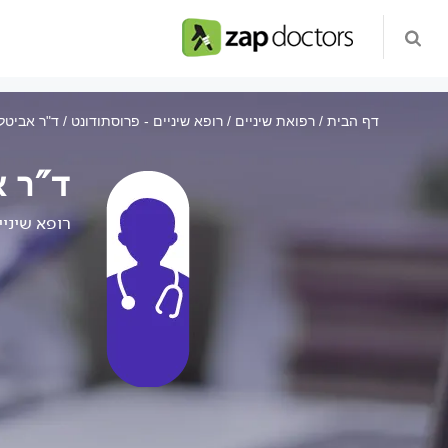
דף הבית
רפואת שיניים
רופא שיניים - פרוסתודונט
ד"ר אביטל
ד"ר א
רופא שיניי