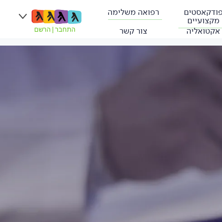
ודקאסטים
רפואה משלימה
מקצועיים
אקטואליה
צור קשר
התחבר
|
הרשם