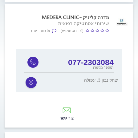
מדרה קליניק -MEDERA CLINIC
שירותי אסתטיקה רפואית
(0 דירוג ממוצע)
(0 חוות דעת)
077-2303084
(מספר מקשר)
יצחק נבון 3, עפולה
צור קשר