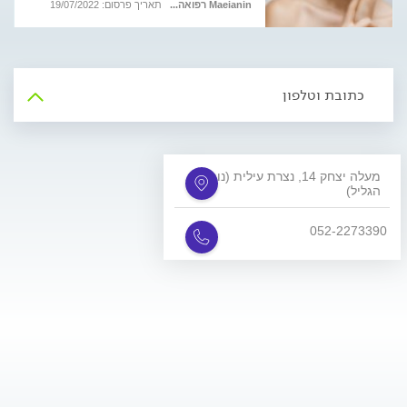
Maeianin רפואה...
תאריך פרסום: 19/07/2022
כתובת וטלפון
מעלה יצחק 14, נצרת עילית (נוף
הגליל)
052-2273390