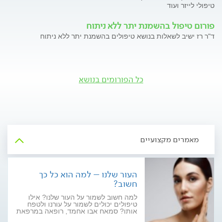
טיפולי לייזר ועוד
פורום טיפול בהשמנת יתר ללא ניתוח
ד"ר רז ישיב לשאלות בנושא טיפולים בהשמנת יתר ללא ניתוח
כל הפורומים בנושא
מאמרים מקצועיים
העור שלנו – למה הוא כל כך
חשוב?
למה חשוב לשמור על העור שלנו? אילו
טיפולים יכולים לשמור על עורנו ולטפח
אותו? סמאח אבו אחמד, רופאה במרפאת
"מלנין קליניק", עונה על כל השאלות