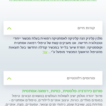
קורות חיים
מלנין קליניק הנה קליניקה לאסתטיקה רפואית בעלת מכשור ייחודי
וטכנולוגיה חדישה. אנו מעניקים קשת של טיפולי רפואה אסתטית
וקוסמטיקה: הסרת שיער בלייזר במכשיר קנדלה החדשני בעל תוצאות
מהטיפול הראשון! המכשיר מופעל ע"י
...
עוד
פורומים רלוונטיים
פורום כירורגיה פלסטית, כוויות, רפואה אסתטית
פרופ' יהודה אולמן ישיב לשאלות הגולשים בנושאים הבאים: טיפול
במומים מולדים, כוויות, עיצוב אוזניים ליילודים, טיפולים אסתטיים -
מתיחת בטן, שאיבת שומן, ניתוחי פנים וצוואר, עפעפיים, מצח, אוזניים,