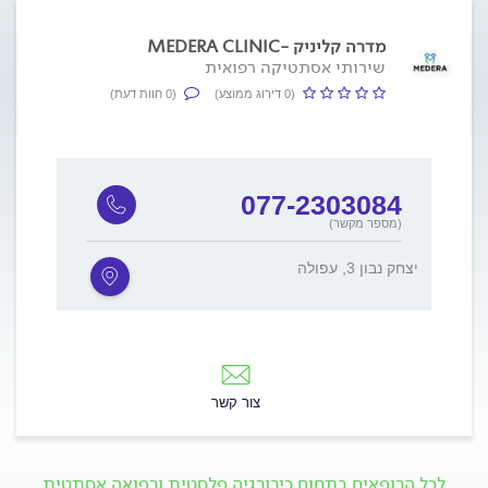
מדרה קליניק -MEDERA CLINIC
שירותי אסתטיקה רפואית
(0 דירוג ממוצע)
(0 חוות דעת)
077-2303084
(מספר מקשר)
יצחק נבון 3, עפולה
צור קשר
לכל הרופאים בתחום כירורגיה פלסטית ורפואה אסתטית