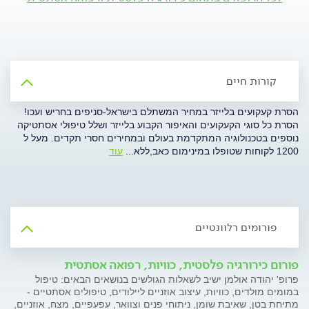
קורות חיים
הסרת קעקועים בלייזר במחיר המשתלם בישראל-סניפים בחריש ועכו!
הסרת כל סוגי הקעקועים והאיפור הקבוע בלייזר ושלל טיפולי אסתטיקה
נוספים בטכנולוגיה המתקדמת בעולם ובמחירים חסרי תקדים. מעל ל
1200 לקוחות שטופלו במינימום כאב,ללא
...
עוד
פורומים רלוונטיים
פורום כירורגיה פלסטית, כוויות, רפואה אסתטית
פרופ' יהודה אולמן ישיב לשאלות הגולשים בנושאים הבאים: טיפול
במומים מולדים, כוויות, עיצוב אוזניים ליילודים, טיפולים אסתטיים -
מתיחת בטן, שאיבת שומן, ניתוחי פנים וצוואר, עפעפיים, מצח, אוזניים,