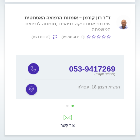
ד״ר רון קורמן - אומנות הרפואה האסתטית
שירותי אסתטיקה רפואית ,מומחה לרפואת
המשפחה
(0 דירוג ממוצע)
(0 חוות דעת)
7
053-9417269
(מספר מקשר)
הנשיא ויצמן 18, עפולה
השיטה 15, ר
צור קשר