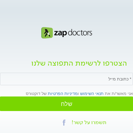
הצטרפו לרשימת התפוצה שלנו
אני מאשר/ת את
תנאי השימוש
ו
מדיניות הפרטיות
של דוקטורס
שלח
תשמרו על קשר!