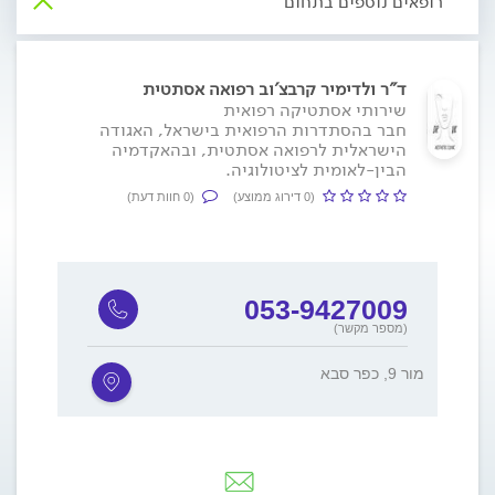
רופאים נוספים בתחום
ד"ר ולדימיר קרבצ'וב רפואה אסתטית
שירותי אסתטיקה רפואית
חבר בהסתדרות הרפואית בישראל, האגודה
הישראלית לרפואה אסתטית, ובהאקדמיה
הבין-לאומית לציטולוגיה.
(0 דירוג ממוצע)
(0 חוות דעת)
053-9427009
(מספר מקשר)
מור 9, כפר סבא