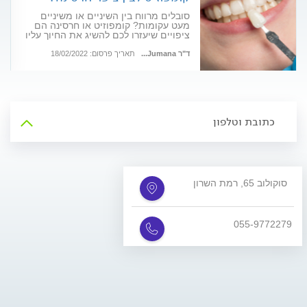
סובלים מרווח בין השיניים או משיניים
מעט עקומות? קומפוזיט או חרסינה הם
ציפויים שיעזרו לכם להשיג את החיוך עליו
תמיד חלמתם. מיד תבינו מה ההבדל בין
שני הסוגים
ד"ר Jumana...
תאריך פרסום: 18/02/2022
כתובת וטלפון
סוקולוב 65, רמת השרון
055-9772279