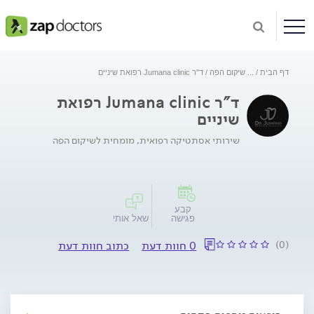
דף הבית
...
שיקום הפה
ד"ר Jumana clinic רפואת שיניים
ד"ר Jumana clinic רפואת
שיניים
שירותי אסתטיקה רפואית, מומחית לשיקום הפה
קבע
פגישה
שאל אותי
(0)
0 חוות דעת
כתוב חוות דעת