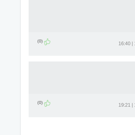
(0)
(0)