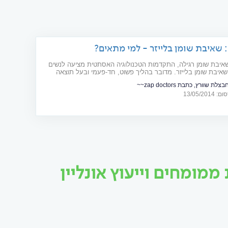
 שאיבת שומן בלייזר - למי מתאים?
שאיבת שומן רגילה, התקדמות הטכנולוגיה האסתטית מציעה לנשים
שאיבת שומן בלייזר. מדובר בהליך פשוט, חד-פעמי ובעל תוצאה
לת שוורץ, כתבת zap doctors~~
13/05/20