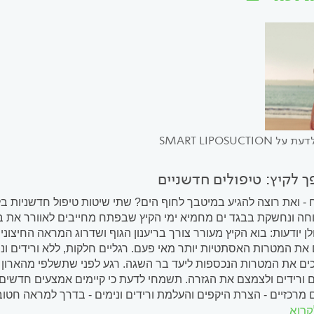
SMART LIPOSUCTI
פך לקיץ: טיפולים חדשניים
- ואת רוצה להגיע במיטבך לחוף הים? שתי שיטות טיפול חדשניות בליי
וחה ונחשקת בבגד ים מחמיא ימי הקיץ שבפתח מחייבים לאוורר את ב
את המטרות האסתטיות יותר מאי פעם. רגליים חלקות, ללא ורידים ונימ
כים את המטרות הנכספות ליעד בר השגה. רגע לפני שתשלפי מהארון 
ם ורידים ולצמצם את הגזרה. תשמחי לדעת כי קיימים אמצעים חדשי
ם מרכזיים - הצרת היקפים והעלמת ורידים ונימים - בדרך למראה חטו
קרוא