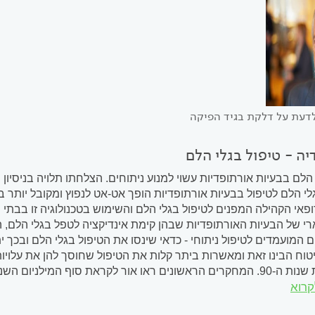
דעת על דלקת בגיד הפיקה
ה - טיפול בגלי הלם
 הלם בבעיות אורתופדיות עשוי למנוע ניתוחים. הצלחתו תלויה בניסי
י הלם לטיפול בבעיות אורתופדיות הופך אט-אט לנפוץ ומקובל יותר 
ופאי הקהילה המפנים לטיפול בגלי הלם והשימוש בטכנולוגיה זו בבת
 של הבעיות האורתופדיות שבהן קימת אינדיקציה לטפל בגלי הלם, ה
ים המועמדים לטיפול ניתוחי - כדאי שינסו את הטיפול בגלי הלם ובכ
וח הבינו זאת ומאשרות ביתר קלות את הטיפול שחוסך להן את עלויות 
סוף המילניום השני. לאור ניסיון מצטבר בשנים...
קרוא