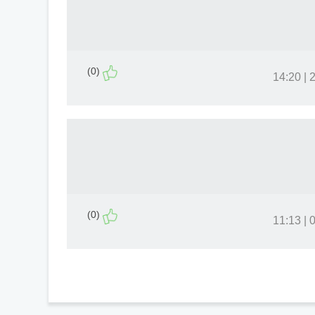
(0)
24
(0)
01