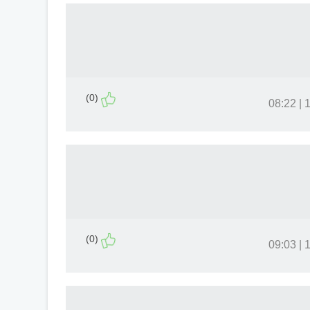
(0)
11
(0)
13