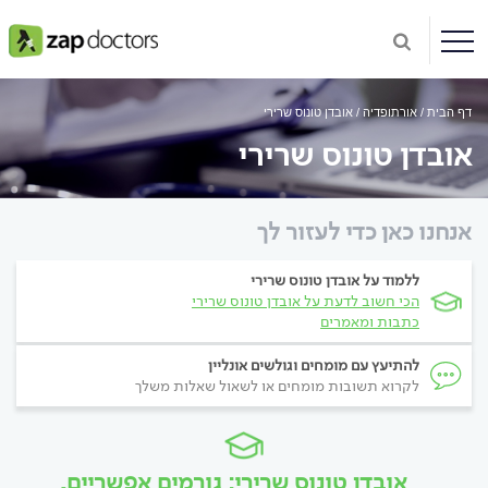
דף הבית
אורתופדיה
אובדן טונוס שרירי
אובדן טונוס שרירי
אנחנו כאן כדי לעזור לך
ללמוד על אובדן טונוס שרירי
הכי חשוב לדעת על אובדן טונוס שרירי
כתבות ומאמרים
להתיעץ עם מומחים וגולשים אונליין
לקרוא תשובות מומחים או לשאול שאלות משלך
אובדן טונוס שרירי: גורמים אפשריים,