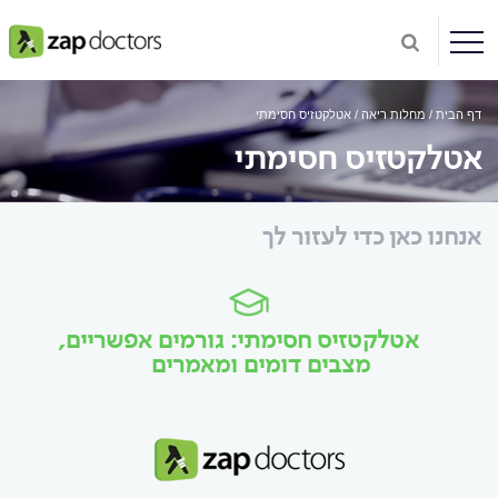
דף הבית
מחלות ריאה
אטלקטזיס חסימתי
אטלקטזיס חסימתי
אנחנו כאן כדי לעזור לך
אטלקטזיס חסימתי: גורמים אפשריים,
מצבים דומים ומאמרים