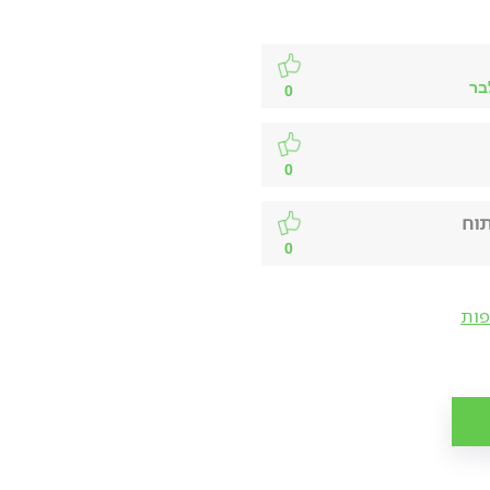
0
0
תוח
0