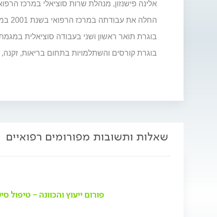
אלינה פישנזון, מנהלת שרות סוציאלי במרכז הרפואי
החלה את עבודתה במרכז הרפואי בשנת 2001 במחלקות הפנימיות וטיפול נמרץ.
בוגרת תואר ראשון ושני בעבודה סוציאלית במגמת
בוגרת קורסים והשתלמויות בתחום בריאות, זקנה, ט
שאלות ותשובות מפורומים רפואיים
פורום ייעוץ והכוונה - טיפול סיע