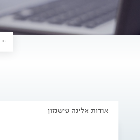
, חד
אודות אלינה פישנזון