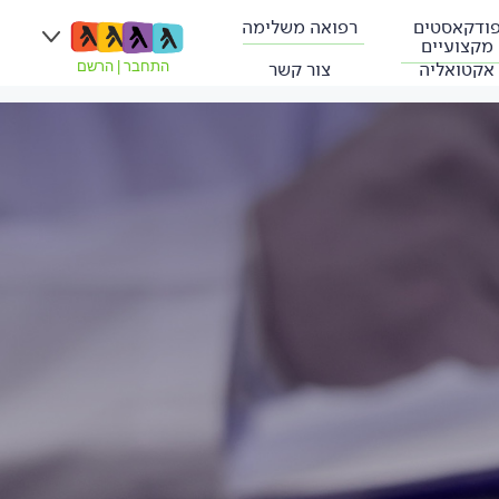
ודקאסטים
רפואה משלימה
מקצועיים
אקטואליה
צור קשר
התחבר
|
הרשם