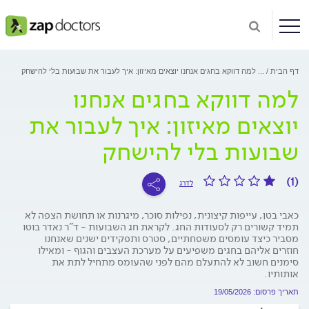
דף הבית
...
למה דווקא בחגים אנחנו יוצאים מאיזון: איך לעבור את שבועות בלי להישחק
למה דווקא בחגים אנחנו
יוצאים מאיזון: איך לעבור את
שבועות בלי להישחק
(1)
לדרג
כאבי בטן, עייפות קיצונית, נפילות סוכר, מיגרנות או תחושת הצפה לא
תמיד קשורים רק לסעודות החג. לקראת חג השבועות - ד"ר נאדר בוטו
מסביר כיצד עומסים משפחתיים, סטרס ותפקידים ישנים שאנחנו
חוזרים אליהם בחגים משפיעים על מערכת העצבים והגוף - ומאילו
סימנים חשוב לא להתעלם מהם לפני שהעומס מתחיל לתת את
אותותיו.
תאריך פרסום: 19/05/2026