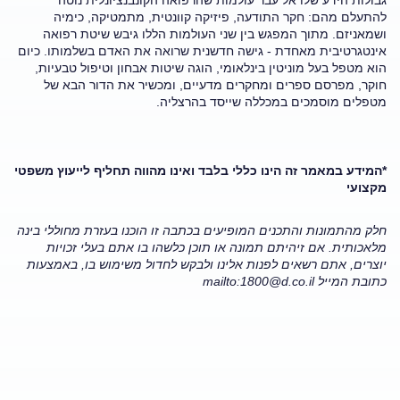
להתעלם מהם: חקר התודעה, פיזיקה קוונטית, מתמטיקה, כימיה
ושמאניזם. מתוך המפגש בין שני העולמות הללו גיבש שיטת רפואה
אינטגרטיבית מאחדת - גישה חדשנית שרואה את האדם בשלמותו. כיום
הוא מטפל בעל מוניטין בינלאומי, הוגה שיטות אבחון וטיפול טבעיות,
חוקר, מפרסם ספרים ומחקרים מדעיים, ומכשיר את הדור הבא של
מטפלים מוסמכים במכללה שייסד בהרצליה.
*המידע במאמר זה הינו כללי בלבד ואינו מהווה תחליף לייעוץ משפטי
מקצועי
חלק מהתמונות והתכנים המופיעים בכתבה זו הוכנו בעזרת מחוללי בינה
מלאכותית. אם זיהיתם תמונה או תוכן כלשהו בו אתם בעלי זכויות
יוצרים, אתם רשאים לפנות אלינו ולבקש לחדול משימוש בו, באמצעות
כתובת המייל
mailto:
1800@d.co.il