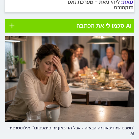
מאת:
ליהי גיאת - מערכת זאפ
דוקטורס
AI סכמו לי את הכתבה
"חשבנו שהדיכאון זה הבעיה - אבל הדיכאון זה סימפטום": אילוסטרציה
AI