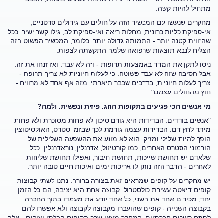
מתחיל להיות קשה.
מחקרים שנעשו עם המכשיר הזה על חולים עם גידולים סרטניים,
אי-ספיקת כליות כרונית, מחלות ריאה ואי-ספיקת לב, גילו קשר ישיר: ככל
שהזווית קטנה יותר - התמותה גדולה יותר. כלומר, המכשיר הפשוט הזה
הצליח לנבא תוצאות שרפואה שלמה התקשתה לצפות.
ניסו לתקן את המדד באמצעות תרופות - וזה לא עבד. ואז זנחו את זה.
אבל הסיבה שזה לא עבד פשוטה: כי לעלות חיוניות לא צריך תרופה -
צריך לעלות חיוניות, בדרכים שכבר תיארתי. מזה אף אחד לא מרוויח -
חוץ מהחולים עצמם".
מי אנשים הכי פגיעים בתקופות החג, פיזית ונפשית, ולמה?
"אנשים בודדים. הבדידות היא גורם סיכון לא פחות מסוכרת ולא פחות
מיתר לחץ דם. הבדידות עצמה גורמת לכך שבזמן סטרס, האוקסיטוצין
הופך להיות שלילי ומזיק. הוא לא מונע את ההשפעה השלילית של
הורמוני הסטרס האחרים, כמו קורטיזול, אדרנלין, נוראדרנלין. ככל
שלאדם יש תחושת שייכות, תחושת חיבור, ואפילו תחושת שליחות
לאחרים - הדבר הזה נותן לו אריכות ימים ואיכות חיים טובה יותר.
יש מחקרים על קופים שמראים זאת בצורה ברורה. נתנו לשתי קבוצות
קופים דיאטה עשירת כולסטרול. קבוצה אחת היא יציבה, הם כל הזמן
יחד, מכירים אחד את השני, כל אחד יודע את מעמדו בתוך החברה.
בקבוצה השנייה - קופים שהועברו מקבוצה לקבוצה ולא אפשרו להם
לפתח קשרים חברתיים. במחקר מצאו שרק הקופים הבלתי יציבים - אלה