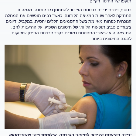
תוקפו של החיסון הקיים.
בנוסף, ניכרת ירידה בנכונות הציבור להתחסן נגד קורונה. מגמה זו
התחזקה לאחר שנות המגיפה הקורונה, כאשר רבים תופשים את המחלה
הנוכחית כפחות מאיימת בשל התסמינים הקלים יחסית. במקביל, דיונים
ציבוריים סביב תופעות הלוואי של חיסונים השפיעו על ההיענות להם.
התוצאה היא שיעורי התחסנות נמוכים בקרב קבוצות הסיכון שזקוקות
להגנה החיסונית ביותר.
ירידה בהיענות הציבור לחיסוני הקורונה. אילוסטרציה: שאטרסטוק