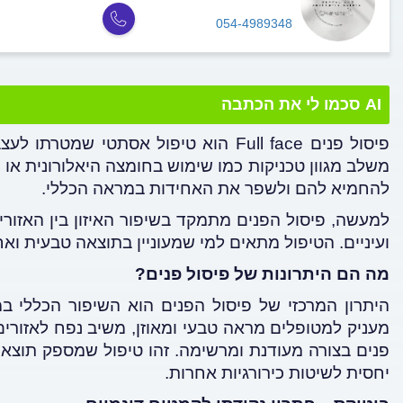
054-4989348
AI סכמו לי את הכתבה
פיסול פנים
Full face
הוא טיפול אסתטי שמטרתו לעצב
משלב מגוון טכניקות כמו שימוש בחומצה היאלורונית או 
להחמיא להם ולשפר את האחידות במראה הכללי.
למעשה, פיסול הפנים מתמקד בשיפור האיזון בין האזורים
ועיניים. הטיפול מתאים למי שמעוניין בתוצאה טבעית ואח
מה הם היתרונות של פיסול פנים?
היתרון המרכזי של פיסול הפנים
הוא השיפור הכללי במ
מעניק למטופלים מראה טבעי ומאוזן, משיב נפח לאזורי
פנים בצורה מעודנת ומרשימה. זהו טיפול שמספק תוצאה
יחסית לשיטות כירורגיות אחרות
.