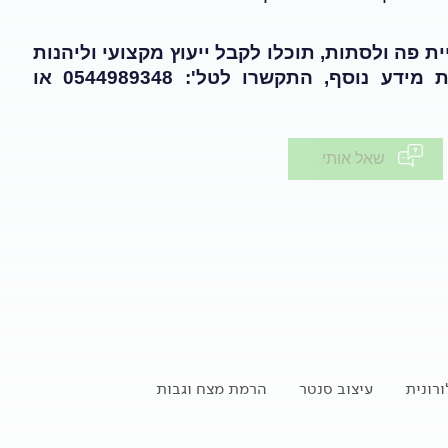
ית פה ולסתות, תוכלו לקבל ייעוץ מקצועי וליהנות
לתיאום תור ולקבלת מידע נוסף, התקשרו לטל': 0544989348 או
שאל אותי
רונית
עיצוב סנטר
הרמת מצח וגבות