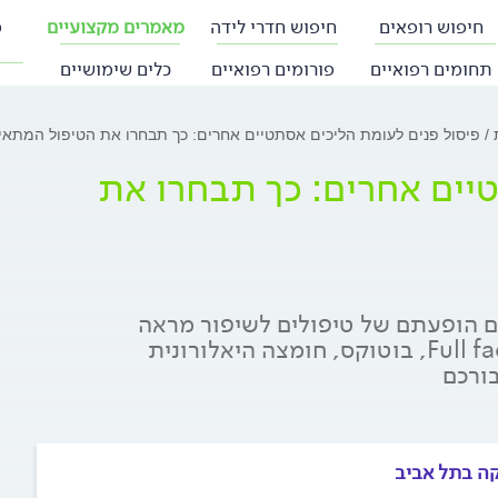
חיפוש רופאים
חיפוש חדרי לידה
מאמרים מקצועיים
פ
תחומים רפואיים
פורומים רפואיים
כלים שימושיים
ת
פיסול פנים לעומת הליכים אסתטיים אחרים: כך תבחרו את הטיפול המתאי
יים אחרים: כך תבחרו את
 הופעתם של טיפולים לשיפור מראה
הפנים ללא צורך בניתוחים, וביניהם: פיסול פנים Full face, בוטוקס, חומצה היאלורונית
בורכם