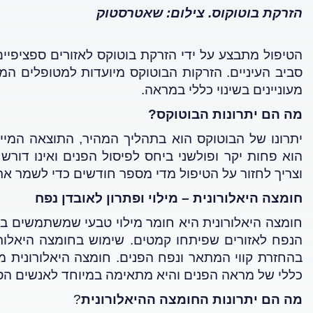
הזרקת בוטוקוס. צילום: שאטרסטוק
הטיפול מתבצע על ידי הזרקת בוטוקס לאזורים ספציפיי
סביב העיניים. הזרקות הבוטוקס מיועדות למטופלים המעו
מעוניינים בשינוי כללי במראה
.
מה הם יתרונות הבוטוקס?
יתרונו של הבוטוקס הוא בתהליך המהיר, התוצאה המיי
הוא פחות יקר ופולשני ביחס לפיסול הפנים
ואינו דורש
וצריך לחזור על הטיפול מדי מספר חודשים כדי לשמר א
חומצה היאלורונית – מילוי ופתרון לאובדן נפח
חומצה היאלורונית היא חומר מילוי טבעי שמשתמשים בו
הנפח לאזורים שפיתחו קמטים.
שימוש בחומצה היאלורונ
בהחזרת קווי המתאר ונפח הפנים. חומצה היאלורונית מ
כללי של מראה הפנים והיא מתאימה במיוחד לאנשים הס
מה הם יתרונות החומצה ההיאלורונית
?