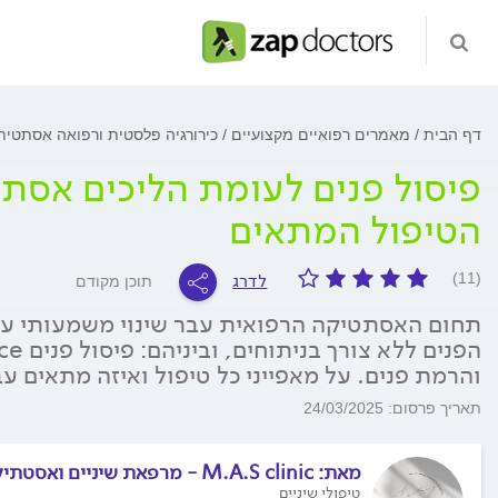
דף הבית
מאמרים רפואיים מקצועיים
כירורגיה פלסטית ורפואה אסתטי
פיסול פנים לעומת הליכים אסתט
הטיפול המתאים
לדרג
(11)
תוכן מקודם
תחום האסתטיקה הרפואית עבר שינוי משמעותי עם
והרמת פנים. על מאפייני כל טיפול ואיזה מתאים ע
תאריך פרסום: 24/03/2025
מאת:
M.A.S clinic - מרפאת שיניים ואסטתיקה בתל אביב
טיפולי שיניים