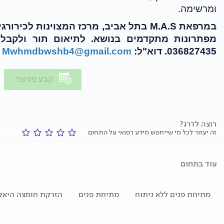
ומרשימה
.
במרפאת
M.A.S
בתל אביב, מרכז המצוינות לכירורגי
מפתרונות מתקדמים בנושא.
036827435
.
דוא"ל:
Mwhmdbwshb4@gmail.com
קבע פגישה
רוצה לדרג?
זה יעזור לכל מי שייחפש מידע רפואי על התחום
עוד בתחום
מתיחת פנים ללא ניתוח
מתיחת פנים
הזרקת חומצה היאלו